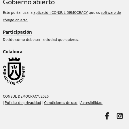
Gobierno abierto
Este portal usa la
aplicación CONSUL DEMOCRACY
que es
software de
código abierto
.
Participación
Decide cómo debe ser la ciudad que quieres.
Colabora
CONSUL DEMOCRACY, 2026
Política de privacidad
Condiciones de uso
Accesibilidad
Faceboo
Inst